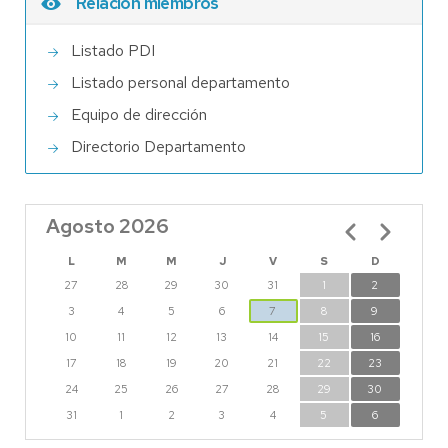
Relación miembros
Listado PDI
Listado personal departamento
Equipo de dirección
Directorio Departamento
Agosto 2026
Paginación
L
M
M
J
V
S
D
27
28
29
30
31
1
2
3
4
5
6
7
8
9
10
11
12
13
14
15
16
17
18
19
20
21
22
23
24
25
26
27
28
29
30
31
1
2
3
4
5
6