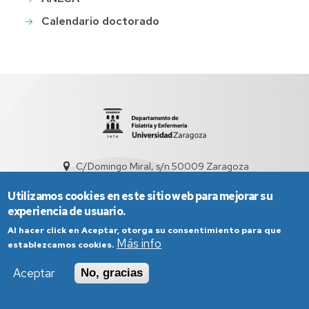
Calendario doctorado
C/Domingo Miral, s/n 50009 Zaragoza
sed1006@unizar.es
976 76 17 19
Utilizamos cookies en este sitio web para mejorar su
experiencia de usuario.
Al hacer click en Aceptar, otorga su consentimiento para que
Más info
establezcamos cookies.
Aceptar
No, gracias
Aviso Legal
Condiciones generales de uso
Política de Privacidad
Política de Cookies
Política de Accesibilidad