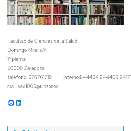
Facultad de Ciencias de la Salud
Domingo Miral s/n
1ª planta
50009 Zaragoza
teléfono: 976761719 interno:844464,844409,8417
mail: sed1006@unizar.es
Facebook
LinkedIn